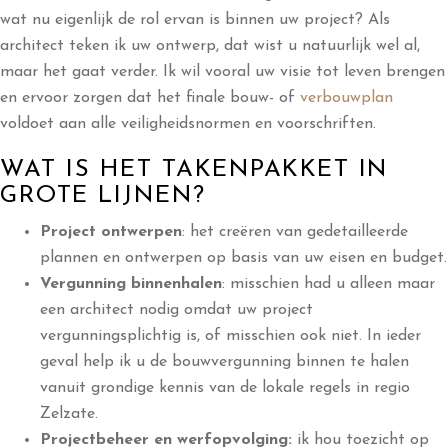
wat nu eigenlijk de rol ervan is binnen uw project? Als
architect teken ik uw ontwerp, dat wist u natuurlijk wel al,
maar het gaat verder. Ik wil vooral uw visie tot leven brengen
en ervoor zorgen dat het finale bouw- of
verbouwplan
voldoet aan alle veiligheidsnormen en voorschriften.
WAT IS HET TAKENPAKKET IN
GROTE LIJNEN?
Project ontwerpen
: het creëren van gedetailleerde
plannen en ontwerpen op basis van uw eisen en budget.
Vergunning binnenhalen
: misschien had u alleen maar
een architect nodig omdat uw project
vergunningsplichtig is, of misschien ook niet. In ieder
geval help ik u de bouwvergunning binnen te halen
vanuit grondige kennis van de lokale regels in regio
Zelzate.
Projectbeheer en werfopvolging:
ik hou toezicht op