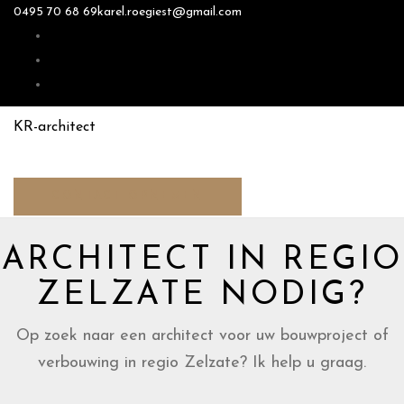
0495 70 68 69
karel.roegiest@gmail.com
KR-architect
CONTACT OPNEMEN
ARCHITECT IN REGIO
ZELZATE NODIG?
Op zoek naar een architect voor uw bouwproject of
verbouwing in regio Zelzate? Ik help u graag.