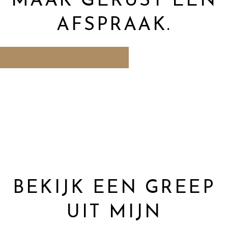
MAAK GERUST EEN
AFSPRAAK.
CONTACT OPNEMEN
BEKIJK EEN GREEP
UIT MIJN