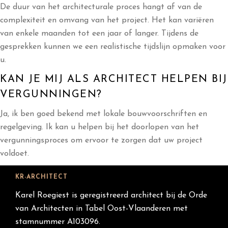
De duur van het architecturale proces hangt af van de
complexiteit en omvang van het project. Het kan variëren
van enkele maanden tot een jaar of langer. Tijdens de
gesprekken kunnen we een realistische tijdslijn opmaken voor
u.
KAN JE MIJ ALS ARCHITECT HELPEN BIJ
VERGUNNINGEN?
Ja, ik ben goed bekend met lokale bouwvoorschriften en
regelgeving. Ik kan u helpen bij het doorlopen van het
vergunningsproces om ervoor te zorgen dat uw project
voldoet.
KR-ARCHITECT
Karel Roegiest is geregistreerd architect bij de Orde
van Architecten in Tabel Oost-Vlaanderen met
stamnummer A103096.