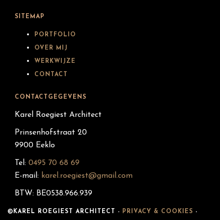
SITEMAP
PORTFOLIO
OVER MIJ
WERKWIJZE
CONTACT
CONTACTGEGEVENS
Karel Roegiest Architect
Prinsenhofstraat 20
9900 Eeklo
Tel:
0495 70 68 69
E-mail:
karel.roegiest@gmail.com
BTW: BE0538.966.939
©KAREL ROEGIEST ARCHITECT -
PRIVACY & COOKIES
-